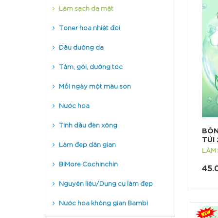
Làm sạch da mặt
Toner hoa nhiệt đới
Dầu dưỡng da
Tắm, gội, dưỡng tóc
Mỗi ngày một màu son
Nước hoa
Tinh dầu đèn xông
BÔN
TÚI
Làm đẹp dân gian
LÀM
BiMore Cochinchin
45.
Nguyên liệu/Dụng cụ làm đẹp
Nước hoa không gian Bambi