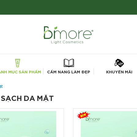
ANH MỤC SẢN PHẨM
CẨM NANG LÀM ĐẸP
KHUYẾN MÃI
ặt
 SẠCH DA MẶT