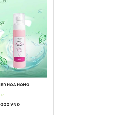
ER HOA HỒNG
ER
.000 VNĐ