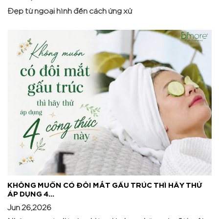
Đẹp từ ngoại hình đến cách ứng xử
KHÔNG MUỐN CÓ ĐÔI MẮT GẤU TRÚC THÌ HÃY THỬ
ÁP DỤNG 4...
Jun 26,2026