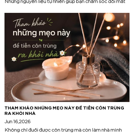
Những nguyên liệu tự nhiên giúp bạn chăm sóc đôi mắt
THAM KHẢO NHỮNG MẸO NÀY ĐỂ TIỄN CÔN TRÙNG
RA KHỎI NHÀ
Jun 16,2026
Không chỉ đuổi được côn trùng mà còn làm nhà mình