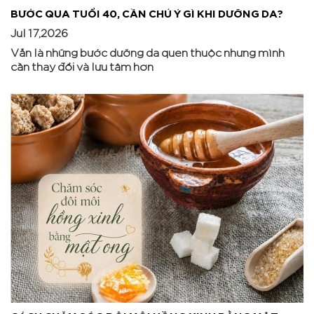
BƯỚC QUA TUỔI 40, CẦN CHÚ Ý GÌ KHI DƯỠNG DA?
Jul 17,2026
Vẫn là những bước dưỡng da quen thuộc nhưng mình
cần thay đổi và lưu tâm hơn