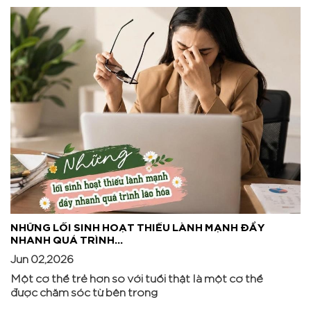
NHỮNG LỐI SINH HOẠT THIẾU LÀNH MẠNH ĐẨY
NHANH QUÁ TRÌNH...
Jun 02,2026
Một cơ thể trẻ hơn so với tuổi thật là một cơ thể
được chăm sóc từ bên trong