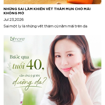
NHỮNG SAI LẦM KHIẾN VẾT THÂM MỤN CHỜ MÃI
KHÔNG MỜ
Jul 23,2026
Sai một ly là những vết thâm cứ nằm mãi trên da