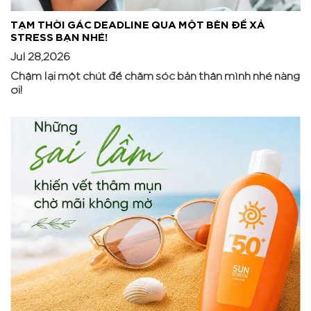
TẠM THỜI GÁC DEADLINE QUA MỘT BÊN ĐỂ XẢ
STRESS BẠN NHÉ!
Jul 28,2026
Chậm lại một chút để chăm sóc bản thân mình nhé nàng
ơi!