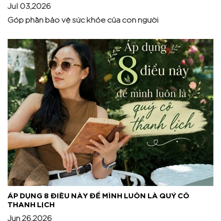
Jul 03,2026
Góp phần bảo vệ sức khỏe của con người
ÁP DỤNG 8 ĐIỀU NÀY ĐỂ MÌNH LUÔN LÀ QUÝ CÔ
THANH LỊCH
Jun 26,2026