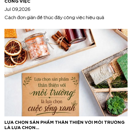
CÔNG VIỆC
Jul 09,2026
Cách đơn giản để thúc đẩy công việc hiệu quả
LỰA CHỌN SẢN PHẨM THÂN THIỆN VỚI MÔI TRƯỜNG
LÀ LỰA CHỌN...