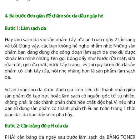
4. Ba bước đơn giản để chăm sóc da dầu ngày hè
Bước 1: Làm sạch da
Hãy làm sạch da với sản phẩm tẩy rửa an toàn ngày 2 lần sáng
và tối. Đúng vậy, các bạn không hề nghe nhầm nhé: Những sản
phẩm bạn đang dùng cho công đoạn làm sạch da cho dù được
khoác lên mình những tên gọi bóng bẩy như Nước rửa mặt, sữa
rửa mặt, gel rửa mặt, nước tẩy trang...vv thì quy lại nó đều là sản
phẩm có tính tẩy rửa, nói nhẹ nhàng hơn là sản phẩm làm sạch
da.
Sự an toàn cho da được đánh giá trên tiêu chí: Thành phần giúp
sản phẩm đó tạo bọt hoặc làm sạch có nguồn gốc từ tự nhiên,
không phải là các thành phần chứa hóa chất độc hại. Vì nếu như
bạn sử dụng sản phẩm có thành phần thiếu an toàn trong 1 thời
gian dài, da bạn dần sẽ bị phá hủy...
Bước 2: Cân bằng độ pH của da
PHẢI cân bằng da ngay sau bước làm sạch da BẰNG TONER