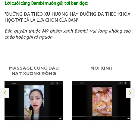
Lời cuối cùng Bambi muốn gửi tới bạn đọc:
"DƯỠNG DA THEO XU HƯỚNG HAY DƯỠNG DA THEO KHOA
HỌC-TẤT CẢ LÀ LỰA CHỌN CỦA BẠN"
Bản quyền thuộc Mỹ phẩm xanh Bambi, vui lòng không sao
chép hoặc ghi rõ nguồn.
MASSAGE CÙNG DẦU
MÔI XINH
HẠT XƯƠNG RỒNG