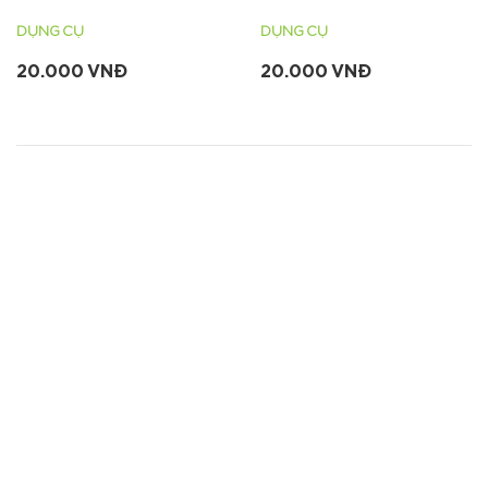
DỤNG CỤ
DỤNG CỤ
20.000 VNĐ
20.000 VNĐ