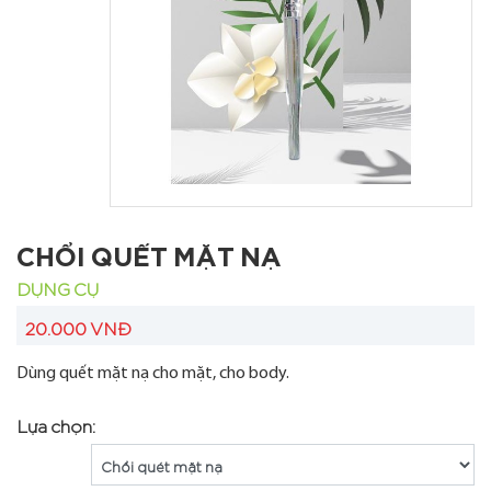
CHỔI QUẾT MẶT NẠ
DỤNG CỤ
20.000 VNĐ
Dùng quết mặt nạ cho mặt, cho body.
Lựa chọn: