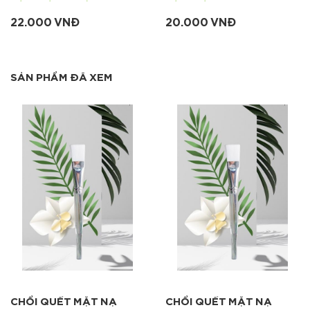
22.000 VNĐ
20.000 VNĐ
SẢN PHẨM ĐÃ XEM
CHỔI QUẾT MẶT NẠ
CHỔI QUẾT MẶT NẠ