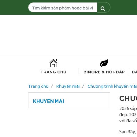
TRANG CHỦ
BIMORE & HỎI-ĐÁP
D
Trang chủ
Khuyến mãi
Chương trình khuyến mãi
CHƯ
KHUYẾN MÃI
2026 sắp
đẹp. 202
với đa s
Sau đây,