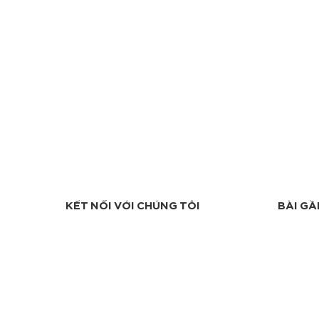
KẾT NỐI VỚI CHÚNG TÔI
BÀI GẦ