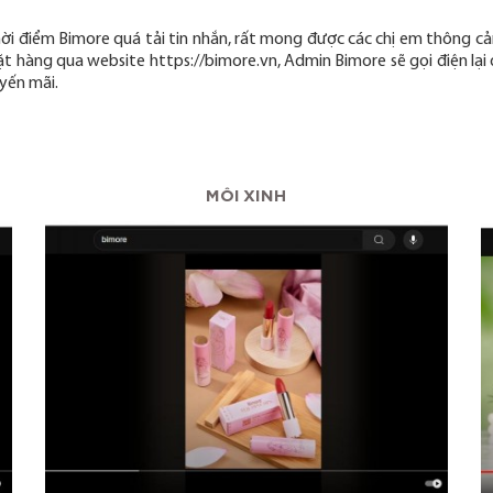
hời điểm Bimore quá tải tin nhắn, rất mong được các chị em thông c
ặt hàng qua website https://bimore.vn, Admin Bimore sẽ gọi điện l
uyến mãi.
MÔI XINH