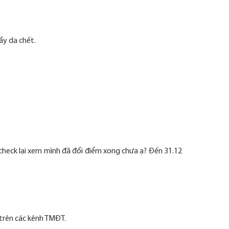
ẩy da chết.
hị check lại xem mình đã đổi điểm xong chưa ạ? Đến 31.12
trên các kênh TMĐT.