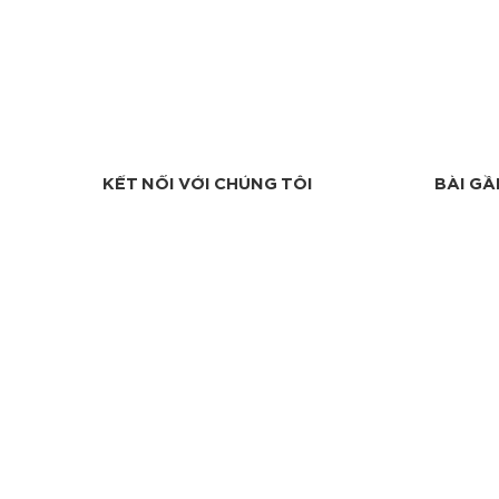
KẾT NỐI VỚI CHÚNG TÔI
BÀI GẦ