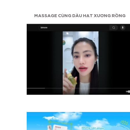
ỠNG...
MASSAGE CÙNG DẦU HẠT XƯƠNG RỒNG