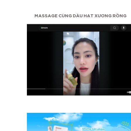
ỠNG...
MASSAGE CÙNG DẦU HẠT XƯƠNG RỒNG