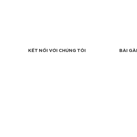
KẾT NỐI VỚI CHÚNG TÔI
BÀI GẦ