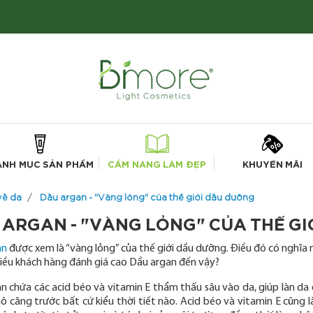
ANH MỤC SẢN PHẨM
CẨM NANG LÀM ĐẸP
KHUYẾN MÃI
về da
Dầu argan - "Vàng lỏng" của thế giới dầu dưỡng
 ARGAN - "VÀNG LỎNG" CỦA THẾ G
an
được xem là “vàng lỏng” của thế giới dầu dưỡng. Điều đó có nghĩa 
hiều khách hàng đánh giá cao Dầu argan đến vậy?
n chứa các acid béo và vitamin E thẩm thấu sâu vào da, giúp làn da 
ô căng trước bất cứ kiểu thời tiết nào.
Acid béo và vitamin E cũng l