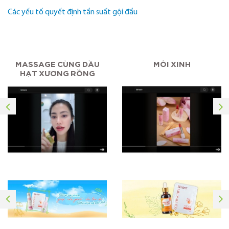
Các yếu tố quyết định tần suất gội đầu
MASSAGE CÙNG DẦU
MÔI XINH
HẠT XƯƠNG RỒNG