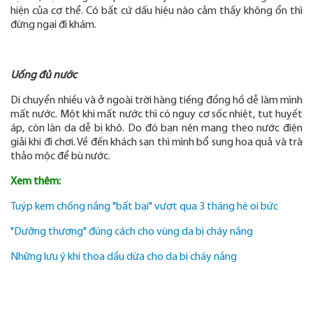
hiện của cơ thể. Có bất cứ dấu hiệu nào cảm thấy không ổn thì
đừng ngại đi khám.
Uống đủ nước
Di chuyển nhiều và ở ngoài trời hàng tiếng đồng hồ dễ làm mình
mất nước. Một khi mất nước thì có nguy cơ sốc nhiệt, tụt huyết
áp, còn làn da dễ bị khô. Do đó bạn nên mang theo nước điện
giải khi đi chơi. Về đến khách sạn thì mình bổ sung hoa quả và trà
thảo mộc để bù nước.
Xem thêm:
Tuýp kem chống nắng "bất bại" vượt qua 3 tháng hè oi bức
"Dưỡng thương" đúng cách cho vùng da bị cháy nắng
Những lưu ý khi thoa dầu dừa cho da bị cháy nắng