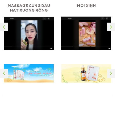
MASSAGE CÙNG DẦU
MÔI XINH
HẠT XƯƠNG RỒNG