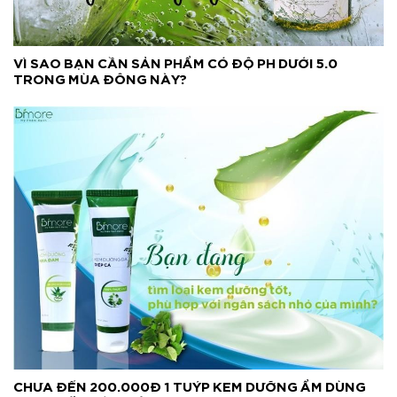
VÌ SAO BẠN CẦN SẢN PHẨM CÓ ĐỘ PH DƯỚI 5.0
TRONG MÙA ĐÔNG NÀY?
CHƯA ĐẾN 200.000Đ 1 TUÝP KEM DƯỠNG ẨM DÙNG