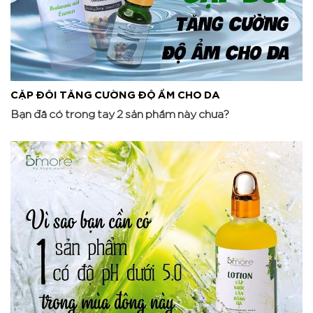
CẶP ĐÔI TĂNG CƯỜNG ĐỘ ẨM CHO DA
Bạn đã có trong tay 2 sản phẩm này chưa?