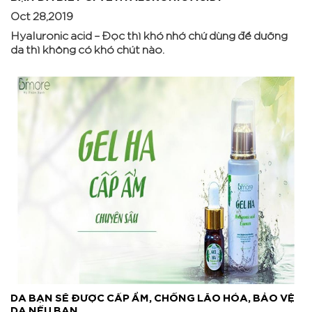
Oct 28,2019
Hyaluronic acid – Đọc thì khó nhớ chứ dùng để dưỡng
da thì không có khó chút nào.
DA BẠN SẼ ĐƯỢC CẤP ẨM, CHỐNG LÃO HÓA, BẢO VỆ
DA NẾU BẠN...