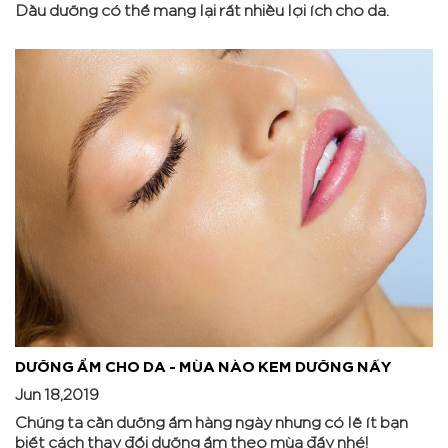
Dầu dưỡng có thể mang lại rất nhiều lợi ích cho da.
DƯỠNG ẨM CHO DA - MÙA NÀO KEM DƯỠNG NẤY
Jun 18,2019
Chúng ta cần dưỡng ẩm hàng ngày nhưng có lẽ ít bạn
biết cách thay đổi dưỡng ẩm theo mùa đấy nhé!