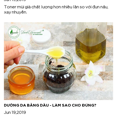
Toner mùi già chất lượng hơn nhiều lần so với đun nấu,
xay nhuyễn.
DƯỠNG DA BẰNG DẦU - LÀM SAO CHO ĐÚNG?
Jun 19,2019