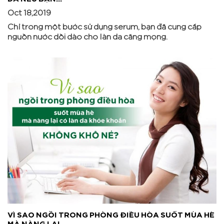
Oct 18,2019
Chỉ trong một bước sử dụng serum, bạn đã cung cấp
nguồn nước dồi dào cho làn da căng mọng.
VÌ SAO NGỒI TRONG PHÒNG ĐIỀU HÒA SUỐT MÙA HÈ
MÀ NÀNG LẠI...