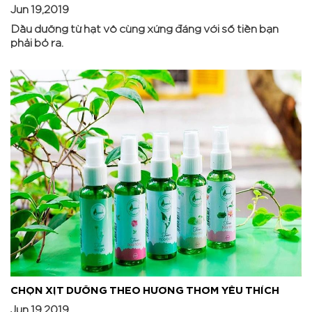
Jun 19,2019
Dầu dưỡng từ hạt vô cùng xứng đáng với số tiền bạn
phải bỏ ra.
CHỌN XỊT DƯỠNG THEO HƯƠNG THƠM YÊU THÍCH
Jun 19,2019