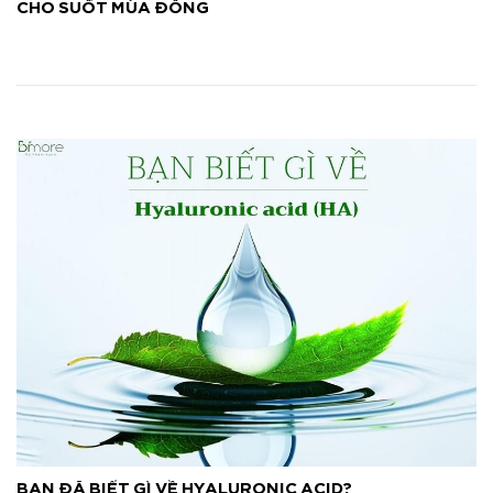
CHO SUỐT MÙA ĐÔNG
BẠN ĐÃ BIẾT GÌ VỀ HYALURONIC ACID?