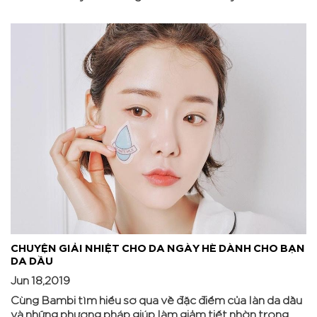
CHUYỆN GIẢI NHIỆT CHO DA NGÀY HÈ DÀNH CHO BẠN
DA DẦU
Jun 18,2019
Cùng Bambi tìm hiểu sơ qua về đặc điểm của làn da dầu
và những phương pháp giúp làm giảm tiết nhờn trong