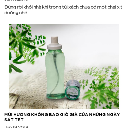
Đừng rời khỏi nhà khi trong túi xách chưa có một chai xịt
dưỡng nhé.
MÙI HƯƠNG KHÔNG BAO GIỜ GIÀ CỦA NHỮNG NGÀY
SÁT TẾT
Jun 19,2019