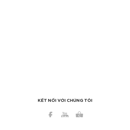
KẾT NỐI VỚI CHÚNG TÔI
BÀI GẦN ĐÂY