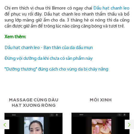
Chị em thích vị chua thì Bimore có ngay chai
Dầu hạt chanh leo
để phục vụ rồi đây. Dầu hạt chanh leo nhanh thẩm thấu và bổ
sung lớp màng giữ ẩm cho da. 3 tháng hè oi nóng thì da cũng
cần được giữ ẩm để trông lúc nào cũng căng bóng và tươi trẻ.
Xem thêm:
Dầu hạt chanh leo - Bạn thân của da dầu mụn
Đừng vội dưỡng da khi chưa có sản phẩm này
"Dưỡng thương" đúng cách cho vùng da bị cháy nắng
MASSAGE CÙNG DẦU
MÔI XINH
HẠT XƯƠNG RỒNG