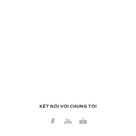
KẾT NỐI VỚI CHÚNG TÔI
BÀI GẦN ĐÂY