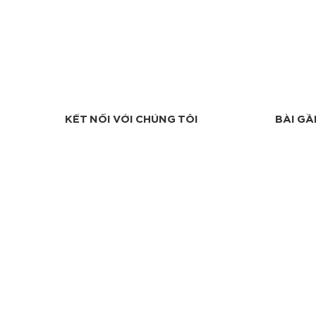
KẾT NỐI VỚI CHÚNG TÔI
BÀI GẦ