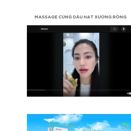
ỠNG...
MASSAGE CÙNG DẦU HẠT XƯƠNG RỒNG