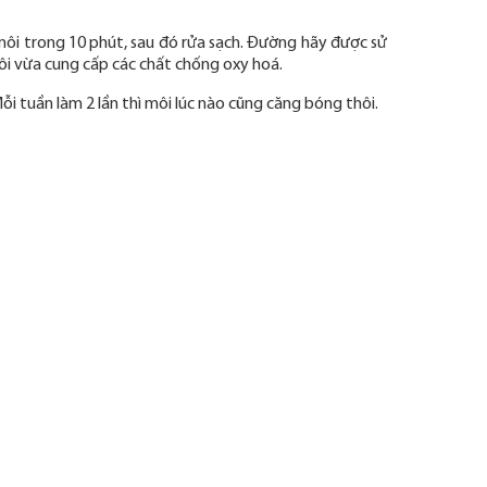
 môi trong 10 phút, sau đó rửa sạch. Đường hãy được sử
i vừa cung cấp các chất chống oxy hoá.
ỗi tuần làm 2 lần thì môi lúc nào cũng căng bóng thôi.