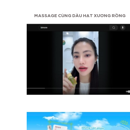
ỠNG...
MASSAGE CÙNG DẦU HẠT XƯƠNG RỒNG