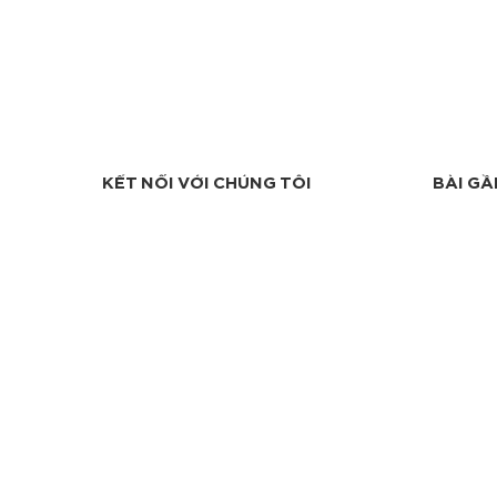
KẾT NỐI VỚI CHÚNG TÔI
BÀI GẦ