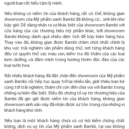
người bạn rất hiểu tâm lý mình.
Nếu không có niềm tin của khách hàng, rất có thể, không gian
showroom của Mỹ phẩm xanh Bambi đã không có... sinh khí như
bây giờ. Dễ dàng nhận ra sự khác biệt của showroom Bambi với
cửa hàng của các thương hiệu mỹ phẩm khác, bởi showroom
Bambi không dành quá nhiều diện tích để bày biện hàng hóa.
Thay vào đó, không gian được Bambi chăm chút nhất chính là
khu vực trải nghiệm sản phẩm dùng thử, nơi từng khách hàng
đều có quyền thử các màu son, kiểm tra độ thấm của các loại
kem dưỡng, và đắm mình trong hương thơm độc đáo của các
loại nước hoa.
Rất nhiều khách hàng đã đặt chân đến showroom của Mỹ phẩm
xanh Bambi, rồi tiếp tục quay trở lại nhiều lần, giới thiệu bạn bè
cùng tới trải nghiệm, thậm chí còn đến chia vui với Bambi trong
những sự kiện đặc biệt. Điều đó chứng tỏ uy tín thương hiệu của
Bambi đã gìn giữ được niềm tin của khách hàng, không gian
showroom xinh xắn này đã nhận được sự tôn trọng của những vị
khách hàng khó tính.
Nếu bạn là một khách hàng chưa có cơ hội kiểm chứng chất
lượng, dịch vụ uy tín của Mỹ phẩm xanh Bambi, tại sao không