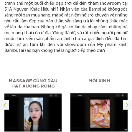
tranh thủ một buổi chiều đẹp trời để đến thăm showroom tại
51A Nguyễn Khắc Hiếu nhỉ? Nhân viên của Bambi sẽ không sốt
sắng mời bạn mua hàng, mà sẽ rất niềm nở trò chuyện về những
nhu cầu làm đẹp của bản thân, sẵn sàng trả lời những thắc mắc
về làn da của bạn. Những cô gái có làn da nhạy cảm, những bà
mẹ mang thai có cơ địa “đỏng đảnh”, và rất nhiều người phụ nữ
muốn tìm kiếm sản phẩm an lành cho cả gia đình đều đã tìm
được sự an tâm khi đến với showroom của Mỹ phẩm xanh
Bambi, tại sao bạn không thể là người tiếp theo chứ?
MASSAGE CÙNG DẦU
MÔI XINH
HẠT XƯƠNG RỒNG