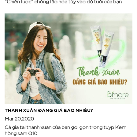
"Chiến lược" chống lão hóa tùy vào độ tuổi của bạn
THANH XUÂN ĐÁNG GIÁ BAO NHIÊU?
Mar 20,2020
Cả gia tài thanh xuân của bạn gói gọn trong tuýp Kem
hồng sâm Q10.