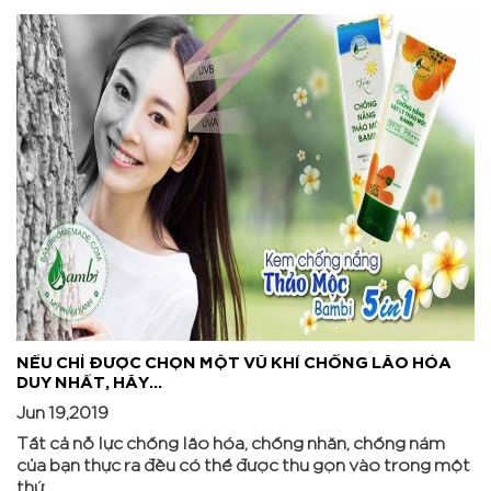
NẾU CHỈ ĐƯỢC CHỌN MỘT VŨ KHÍ CHỐNG LÃO HÓA
DUY NHẤT, HÃY...
Jun 19,2019
Tất cả nỗ lực chống lão hóa, chống nhăn, chống nám
của bạn thực ra đều có thể được thu gọn vào trong một
thứ.