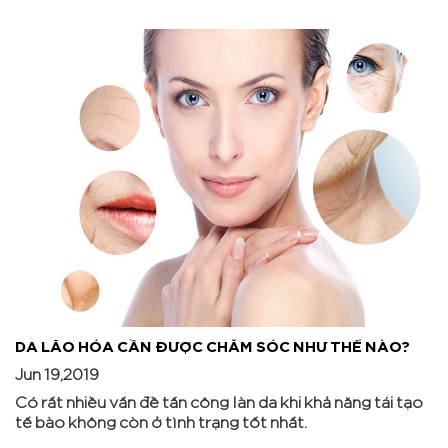
DA LÃO HÓA CẦN ĐƯỢC CHĂM SÓC NHƯ THẾ NÀO?
Jun 19,2019
Có rất nhiều vấn đề tấn công làn da khi khả năng tái tạo
tế bào không còn ở tình trạng tốt nhất.