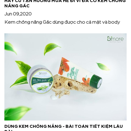
NẮNG GẤC
Jun 09,2020
Kem chống nắng Gấc dùng được cho cả mặt và body
DÙNG KEM CHỐNG NẮNG - BÀI TOÁN TIẾT KIỆM LÂU
DÀI