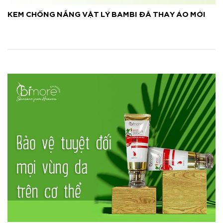
KEM CHỐNG NẮNG VẬT LÝ BAMBI ĐÃ THAY ÁO MỚI