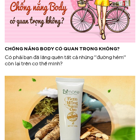
CHỐNG NẮNG BODY CÓ QUAN TRỌNG KHÔNG?
Có phải bạn đã lãng quên tất cả những ''đường hẻm''
còn lại trên cơ thể mình?