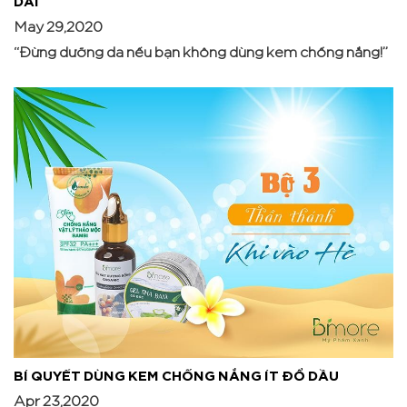
May 29,2020
“Đừng dưỡng da nếu bạn không dùng kem chống nắng!”
BÍ QUYẾT DÙNG KEM CHỐNG NẮNG ÍT ĐỔ DẦU
Apr 23,2020