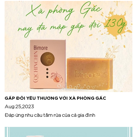
GẤP ĐÔI YÊU THƯƠNG VỚI XÀ PHÒNG GẤC
Aug 25,2023
Đáp ứng nhu cầu tắm rửa của cả gia đình