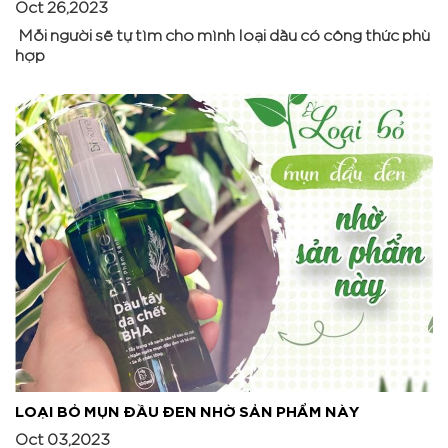
Oct 26,2023
Mỗi người sẽ tự tìm cho mình loại dầu có công thức phù
hợp
LOẠI BỎ MỤN ĐẦU ĐEN NHỜ SẢN PHẨM NÀY
Oct 03,2023