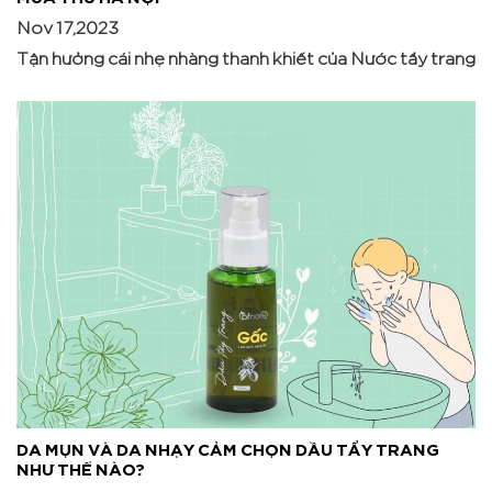
Nov 17,2023
Tận hưởng cái nhẹ nhàng thanh khiết của Nước tẩy trang
DA MỤN VÀ DA NHẠY CẢM CHỌN DẦU TẨY TRANG
NHƯ THẾ NÀO?