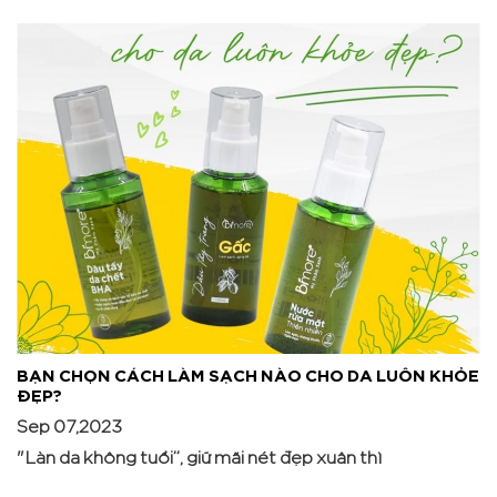
BẠN CHỌN CÁCH LÀM SẠCH NÀO CHO DA LUÔN KHỎE
ĐẸP?
Sep 07,2023
"Làn da không tuổi”, giữ mãi nét đẹp xuân thì