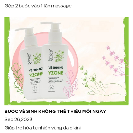
Gộp 2 bước vào 1 lần massage
BƯỚC VỆ SINH KHÔNG THỂ THIẾU MỖI NGÀY
Sep 26,2023
Giúp trẻ hóa tự nhiên vùng da bikini