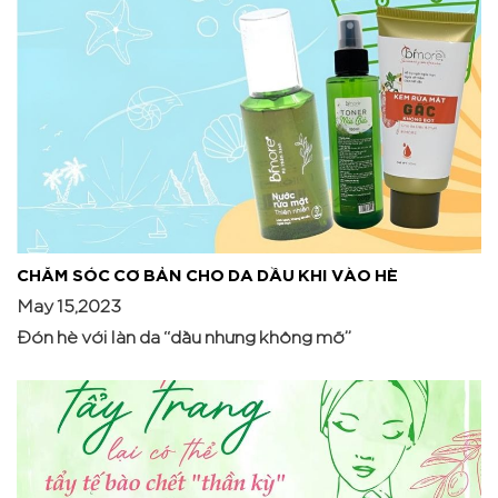
CHĂM SÓC CƠ BẢN CHO DA DẦU KHI VÀO HÈ
May 15,2023
Đón hè với làn da “dầu nhưng không mỡ”