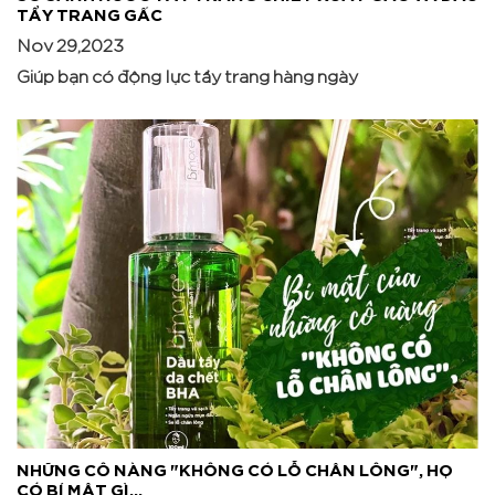
TẨY TRANG GẤC
Nov 29,2023
Giúp bạn có động lực tẩy trang hàng ngày
NHỮNG CÔ NÀNG "KHÔNG CÓ LỖ CHÂN LÔNG", HỌ
CÓ BÍ MẬT GÌ...