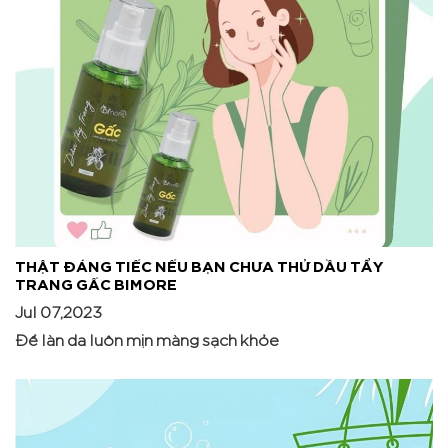
THẬT ĐÁNG TIẾC NẾU BẠN CHƯA THỬ DẦU TẨY
TRANG GẤC BIMORE
Jul 07,2023
Để làn da luôn mịn màng sạch khỏe