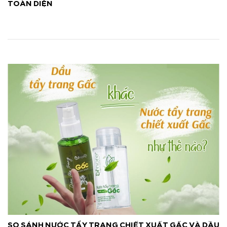
TOÀN DIỆN
SO SÁNH NƯỚC TẨY TRANG CHIẾT XUẤT GẤC VÀ DẦU