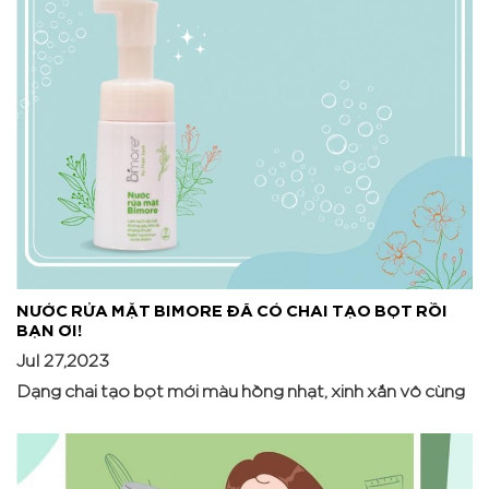
NƯỚC RỬA MẶT BIMORE ĐÃ CÓ CHAI TẠO BỌT RỒI
BẠN ƠI!
Jul 27,2023
Dạng chai tạo bọt mới màu hồng nhạt, xinh xắn vô cùng