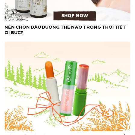
NÊN CHỌN DẦU DƯỠNG THẾ NÀO TRONG THỜI TIẾT
OI BỨC?