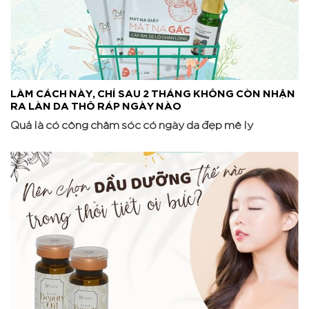
LÀM CÁCH NÀY, CHỈ SAU 2 THÁNG KHÔNG CÒN NHẬN
RA LÀN DA THÔ RÁP NGÀY NÀO
Quả là có công chăm sóc có ngày da đẹp mê ly