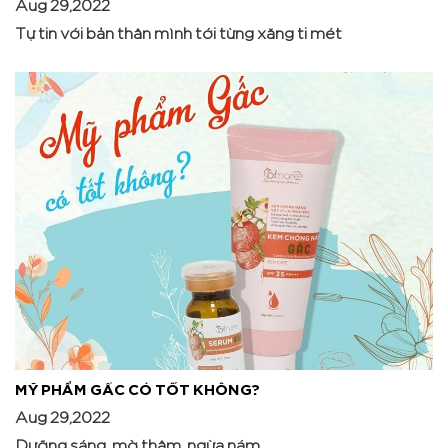
Aug 29,2022
Tự tin với bản thân mình tới từng xăng ti mét
MỸ PHẨM GẤC CÓ TỐT KHÔNG?
Aug 29,2022
Dưỡng sáng, mờ thâm, ngừa nám