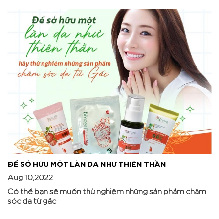
ĐỂ SỞ HỮU MỘT LÀN DA NHƯ THIÊN THẦN
Aug 10,2022
Có thể bạn sẽ muốn thử nghiệm những sản phẩm chăm
sóc da từ gấc