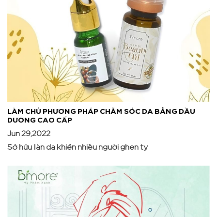
LÀM CHỦ PHƯƠNG PHÁP CHĂM SÓC DA BẰNG DẦU
DƯỠNG CAO CẤP
Jun 29,2022
Sở hữu làn da khiến nhiều người ghen tỵ