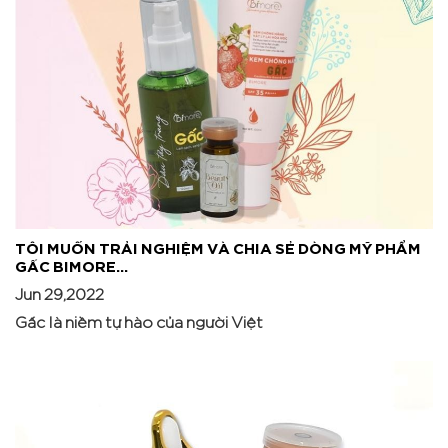
TÔI MUỐN TRẢI NGHIỆM VÀ CHIA SẺ DÒNG MỸ PHẨM
GẤC BIMORE...
Jun 29,2022
Gấc là niềm tự hào của người Việt