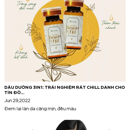
DẦU DƯỠNG 3IN1: TRẢI NGHIỆM RẤT CHILL DÀNH CHO
TÍN ĐỒ...
Jun 29,2022
Đem lại làn da căng mịn, đều màu