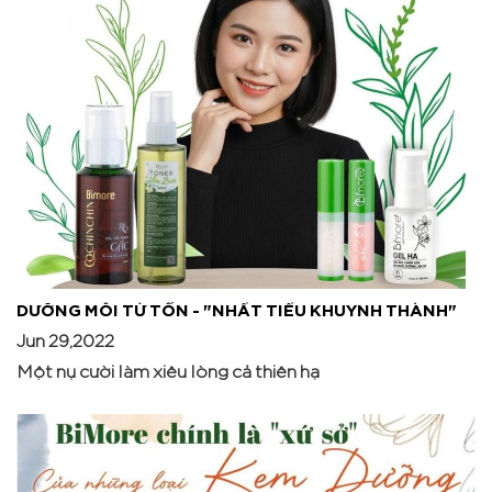
DƯỠNG MÔI TỪ TỐN - "NHẤT TIẾU KHUYNH THÀNH"
Jun 29,2022
Một nụ cười làm xiêu lòng cả thiên hạ