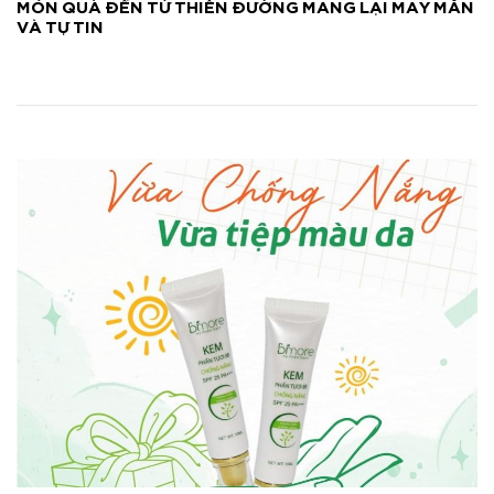
MÓN QUÀ ĐẾN TỪ THIÊN ĐƯỜNG MANG LẠI MAY MẮN
VÀ TỰ TIN