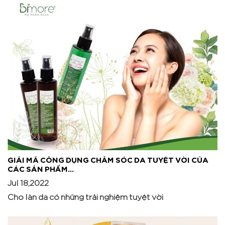
GIẢI MÃ CÔNG DỤNG CHĂM SÓC DA TUYỆT VỜI CỦA
CÁC SẢN PHẨM...
Jul 18,2022
Cho làn da có những trải nghiệm tuyệt vời