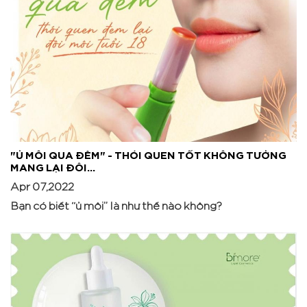
"Ủ MÔI QUA ĐÊM" - THÓI QUEN TỐT KHÔNG TƯỞNG
MANG LẠI ĐÔI...
Apr 07,2022
Bạn có biết “ủ môi” là như thế nào không?