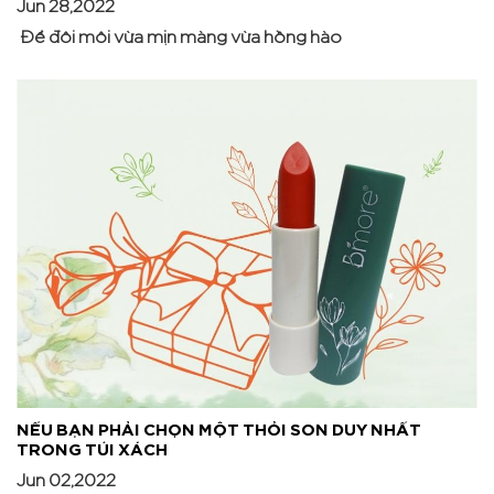
Jun 28,2022
Để đôi môi vừa mịn màng vừa hồng hào
NẾU BẠN PHẢI CHỌN MỘT THỎI SON DUY NHẤT
TRONG TÚI XÁCH
Jun 02,2022