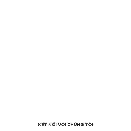
KẾT NỐI VỚI CHÚNG TÔI