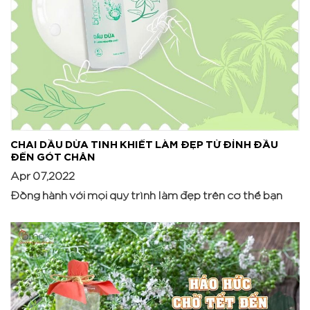
CHAI DẦU DỪA TINH KHIẾT LÀM ĐẸP TỪ ĐỈNH ĐẦU
ĐẾN GÓT CHÂN
Apr 07,2022
Đồng hành với mọi quy trình làm đẹp trên cơ thể bạn