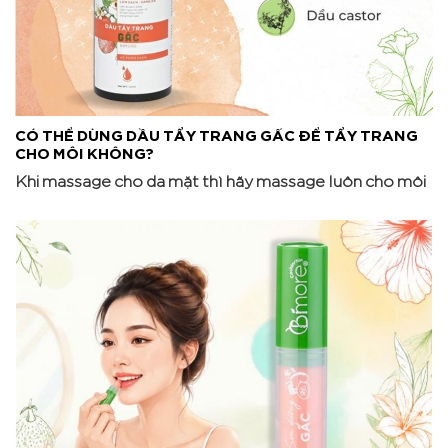
CÓ THỂ DÙNG DẦU TẨY TRANG GẤC ĐỂ TẨY TRANG
CHO MÔI KHÔNG?
Khi massage cho da mặt thì hãy massage luôn cho môi