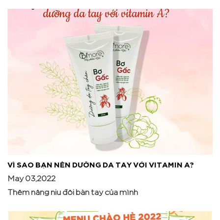
VÌ SAO BẠN NÊN DƯỠNG DA TAY VỚI VITAMIN A?
May 03,2022
Thêm nâng niu đôi bàn tay của mình