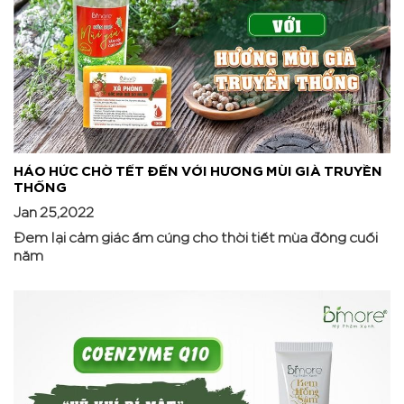
HÁO HỨC CHỜ TẾT ĐẾN VỚI HƯƠNG MÙI GIÀ TRUYỀN
THỐNG
Jan 25,2022
Đem lại cảm giác ấm cúng cho thời tiết mùa đông cuối
năm