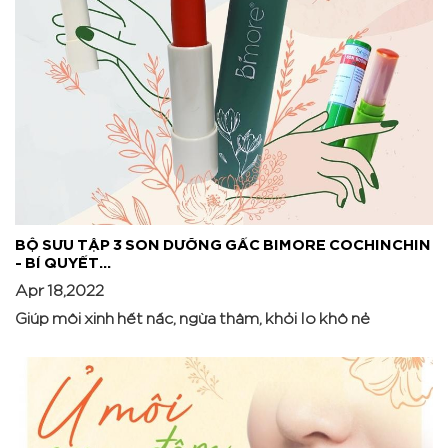
BỘ SƯU TẬP 3 SON DƯỠNG GẤC BIMORE COCHINCHIN
- BÍ QUYẾT...
Apr 18,2022
Giúp môi xinh hết nấc, ngừa thâm, khỏi lo khô nẻ