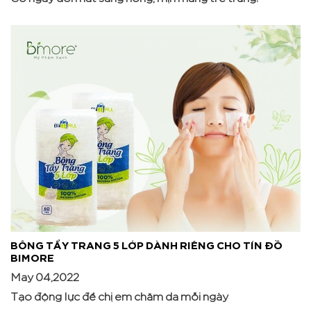
BÔNG TẨY TRANG 5 LỚP DÀNH RIÊNG CHO TÍN ĐỒ
BIMORE
May 04,2022
Tạo động lực để chị em chăm da mỗi ngày