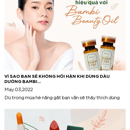
VÌ SAO BẠN SẼ KHÔNG HỐI HẬN KHI DÙNG DẦU
DƯỠNG BAMBI...
May 03,2022
Dù trong mùa hè nắng gắt bạn vẫn sẽ thấy thích dùng