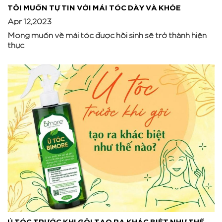
TÔI MUỐN TỰ TIN VỚI MÁI TÓC DÀY VÀ KHỎE
Apr 12,2023
Mong muốn về mái tóc được hồi sinh sẽ trở thành hiện
thực
Ủ TÓC TRƯỚC KHI GỘI TẠO RA KHÁC BIỆT NHƯ THẾ