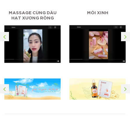
MASSAGE CÙNG DẦU
MÔI XINH
HẠT XƯƠNG RỒNG