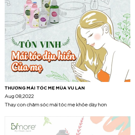
THƯƠNG MÁI TÓC MẸ MÙA VU LAN
Aug 08,2022
Thay con chăm sóc mái tóc mẹ khỏe dày hơn