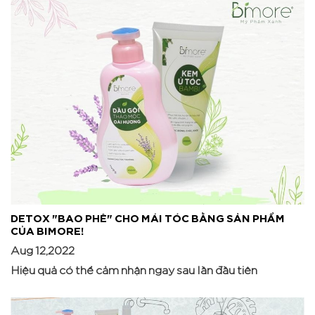
DETOX "BAO PHÊ" CHO MÁI TÓC BẰNG SẢN PHẨM
CỦA BIMORE!
Aug 12,2022
Hiệu quả có thể cảm nhận ngay sau lần đầu tiên