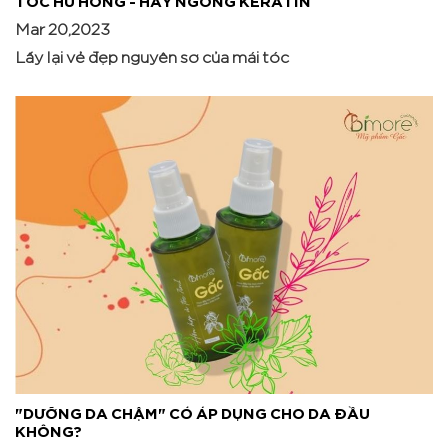
Mar 20,2023
Lấy lại vẻ đẹp nguyên sơ của mái tóc
"DƯỠNG DA CHẬM" CÓ ÁP DỤNG CHO DA ĐẦU
KHÔNG?