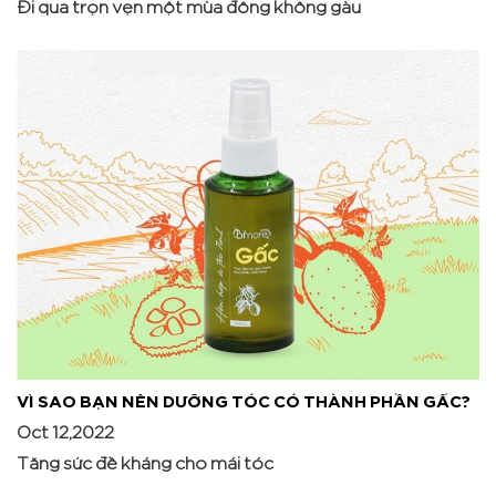
Đi qua trọn vẹn một mùa đông không gàu
VÌ SAO BẠN NÊN DƯỠNG TÓC CÓ THÀNH PHẦN GẤC?
Oct 12,2022
Tăng sức đề kháng cho mái tóc