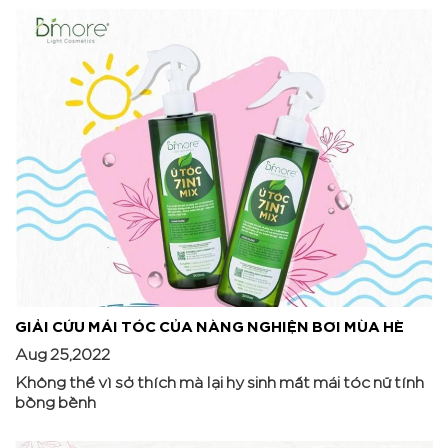
GIẢI CỨU MÁI TÓC CỦA NÀNG NGHIỆN BƠI MÙA HÈ
Aug 25,2022
Không thể vì sở thích mà lại hy sinh mất mái tóc nữ tính
bồng bềnh