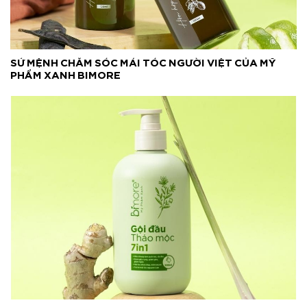
SỨ MỆNH CHĂM SÓC MÁI TÓC NGƯỜI VIỆT CỦA MỸ
PHẨM XANH BIMORE