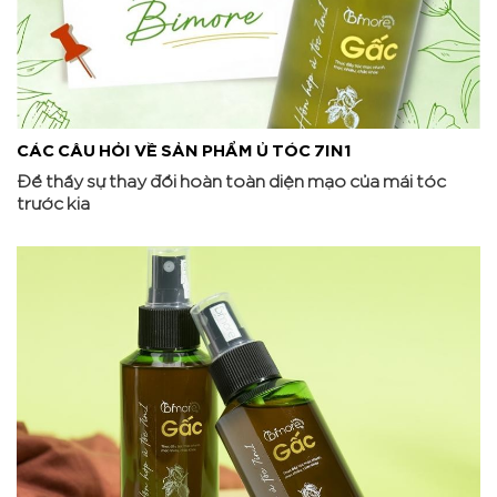
CÁC CÂU HỎI VỀ SẢN PHẨM Ủ TÓC 7IN1
Để thấy sự thay đổi hoàn toàn diện mạo của mái tóc
trước kia